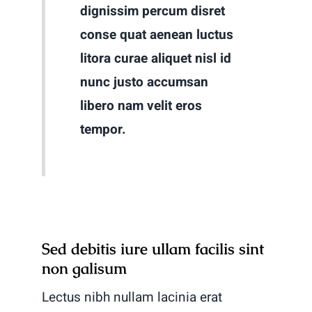
dignissim percum disret
conse quat aenean luctus
litora curae aliquet nisl id
nunc justo accumsan
libero nam velit eros
tempor.
Sed debitis iure ullam facilis sint
non galisum
Lectus nibh nullam lacinia erat