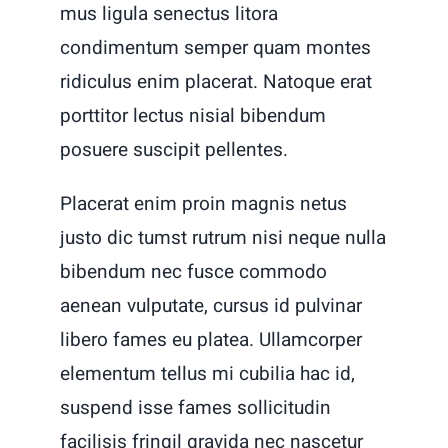
mus ligula senectus litora
condimentum semper quam montes
ridiculus enim placerat. Natoque erat
porttitor lectus nisial bibendum
posuere suscipit pellentes.
Placerat enim proin magnis netus
justo dic tumst rutrum nisi neque nulla
bibendum nec fusce commodo
aenean vulputate, cursus id pulvinar
libero fames eu platea. Ullamcorper
elementum tellus mi cubilia hac id,
suspend isse fames sollicitudin
facilisis fringil gravida nec nascetur