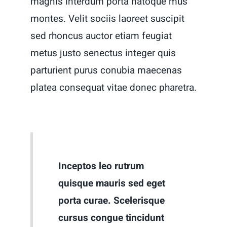
magnis interdum porta natoque mus
montes. Velit sociis laoreet suscipit
sed rhoncus auctor etiam feugiat
metus justo senectus integer quis
parturient purus conubia maecenas
platea consequat vitae donec pharetra.
Inceptos leo rutrum
quisque mauris sed eget
porta curae. Scelerisque
cursus congue tincidunt